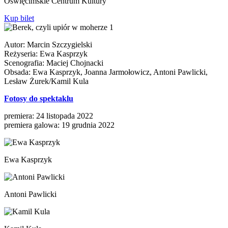
Oświęcimskie Centrum Kultury
Kup bilet
Autor: Marcin Szczygielski
Reżyseria: Ewa Kasprzyk
Scenografia: Maciej Chojnacki
Obsada: Ewa Kasprzyk, Joanna Jarmołowicz, Antoni Pawlicki,
Lesław Żurek/Kamil Kula
Fotosy do spektaklu
premiera: 24 listopada 2022
premiera galowa: 19 grudnia 2022
Ewa Kasprzyk
Antoni Pawlicki