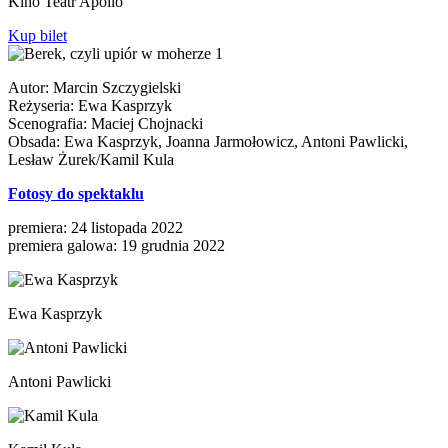
Kino Teatr Apollo
Kup bilet
Autor: Marcin Szczygielski
Reżyseria: Ewa Kasprzyk
Scenografia: Maciej Chojnacki
Obsada: Ewa Kasprzyk, Joanna Jarmołowicz, Antoni Pawlicki,
Lesław Żurek/Kamil Kula
Fotosy do spektaklu
premiera: 24 listopada 2022
premiera galowa: 19 grudnia 2022
Ewa Kasprzyk
Antoni Pawlicki