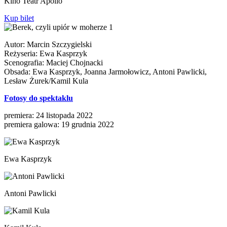
Kino Teatr Apollo
Kup bilet
Autor: Marcin Szczygielski
Reżyseria: Ewa Kasprzyk
Scenografia: Maciej Chojnacki
Obsada: Ewa Kasprzyk, Joanna Jarmołowicz, Antoni Pawlicki,
Lesław Żurek/Kamil Kula
Fotosy do spektaklu
premiera: 24 listopada 2022
premiera galowa: 19 grudnia 2022
Ewa Kasprzyk
Antoni Pawlicki