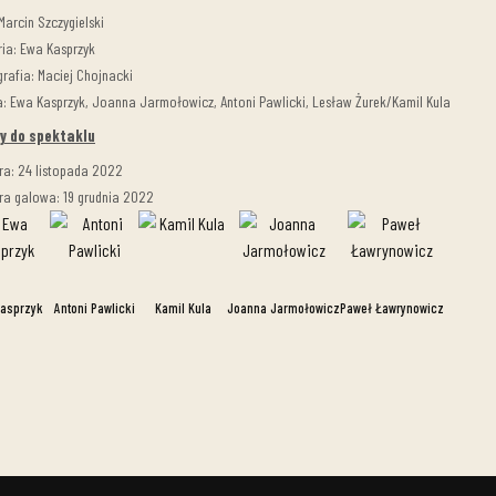
Marcin Szczygielski
ria: Ewa Kasprzyk
rafia: Maciej Chojnacki
: Ewa Kasprzyk, Joanna Jarmołowicz, Antoni Pawlicki, Lesław Żurek/Kamil Kula
y do spektaklu
ra: 24 listopada 2022
ra galowa: 19 grudnia 2022
asprzyk
Antoni Pawlicki
Kamil Kula
Joanna Jarmołowicz
Paweł Ławrynowicz