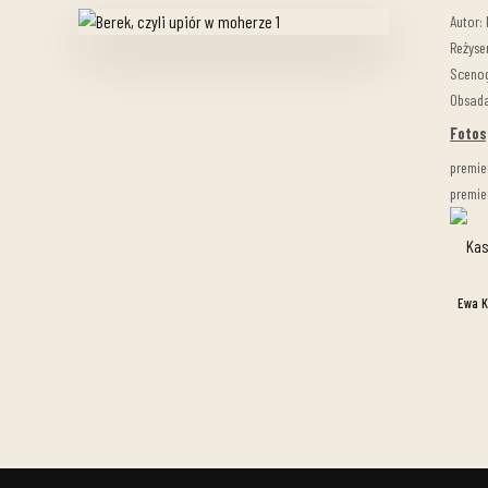
Autor: 
Reżyse
Scenog
Obsada
Fotos
premie
premie
Ewa K