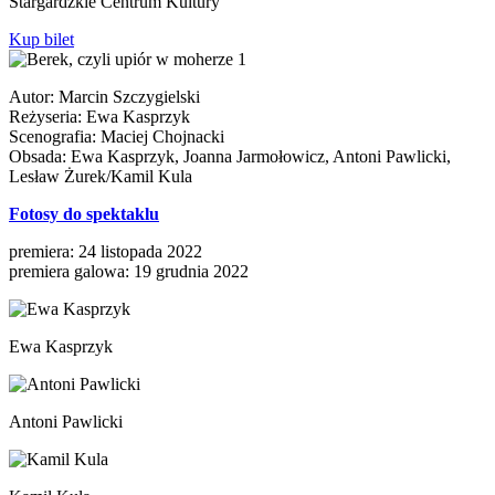
Stargardzkie Centrum Kultury
Kup bilet
Autor: Marcin Szczygielski
Reżyseria: Ewa Kasprzyk
Scenografia: Maciej Chojnacki
Obsada: Ewa Kasprzyk, Joanna Jarmołowicz, Antoni Pawlicki,
Lesław Żurek/Kamil Kula
Fotosy do spektaklu
premiera: 24 listopada 2022
premiera galowa: 19 grudnia 2022
Ewa Kasprzyk
Antoni Pawlicki