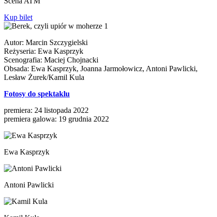
Scena ATM
Kup bilet
Autor: Marcin Szczygielski
Reżyseria: Ewa Kasprzyk
Scenografia: Maciej Chojnacki
Obsada: Ewa Kasprzyk, Joanna Jarmołowicz, Antoni Pawlicki,
Lesław Żurek/Kamil Kula
Fotosy do spektaklu
premiera: 24 listopada 2022
premiera galowa: 19 grudnia 2022
Ewa Kasprzyk
Antoni Pawlicki