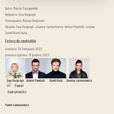
Autor: Marcin Szczygielski
Reżyseria: Ewa Kasprzyk
Scenografia: Maciej Chojnacki
Obsada: Ewa Kasprzyk, Joanna Jarmołowicz, Antoni Pawlicki, Lesław
Żurek/Kamil Kula
Fotosy do spektaklu
premiera: 24 listopada 2022
premiera galowa: 19 grudnia 2022
Ewa Kasprzyk
Antoni Pawlicki
Kamil Kula
Joanna Jarmołowicz
Paweł Ławrynowicz