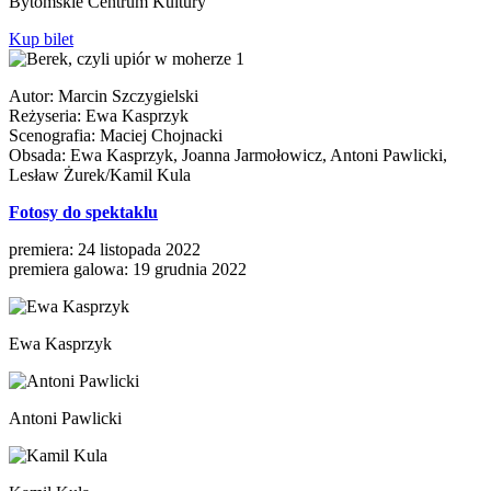
Bytomskie Centrum Kultury
Kup bilet
Autor: Marcin Szczygielski
Reżyseria: Ewa Kasprzyk
Scenografia: Maciej Chojnacki
Obsada: Ewa Kasprzyk, Joanna Jarmołowicz, Antoni Pawlicki,
Lesław Żurek/Kamil Kula
Fotosy do spektaklu
premiera: 24 listopada 2022
premiera galowa: 19 grudnia 2022
Ewa Kasprzyk
Antoni Pawlicki