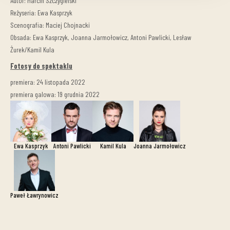
Autor: Marcin Szczygielski
Reżyseria: Ewa Kasprzyk
Scenografia: Maciej Chojnacki
Obsada: Ewa Kasprzyk, Joanna Jarmołowicz, Antoni Pawlicki, Lesław
Żurek/Kamil Kula
Fotosy do spektaklu
premiera: 24 listopada 2022
premiera galowa: 19 grudnia 2022
Ewa Kasprzyk
Antoni Pawlicki
Kamil Kula
Joanna Jarmołowicz
Paweł Ławrynowicz