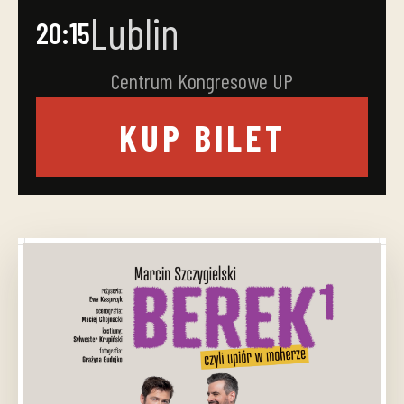
Lublin
20:15
Centrum Kongresowe UP
KUP BILET