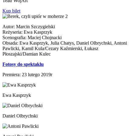
Teatr WojArt
Kup bilet
Autor: Marcin Szczygielski
Reżyseria: Ewa Kasprzyk
Scenografia: Maciej Chojnacki
Obsada: Ewa Kasprzyk, Julia Chatys, Daniel Olbrychski, Antoni
Pawlicki, Kamil Kula/Cezary Kaźmierski, Łukasz
Płoszajski/Damian Kulec
Fotosy do spektaklu
Premiera: 23 lutego 2019r
Ewa Kasprzyk
Daniel Olbrychski