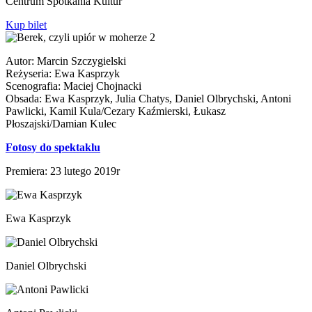
Centrum Spotkania Kultur
Kup bilet
Autor: Marcin Szczygielski
Reżyseria: Ewa Kasprzyk
Scenografia: Maciej Chojnacki
Obsada: Ewa Kasprzyk, Julia Chatys, Daniel Olbrychski, Antoni
Pawlicki, Kamil Kula/Cezary Kaźmierski, Łukasz
Płoszajski/Damian Kulec
Fotosy do spektaklu
Premiera: 23 lutego 2019r
Ewa Kasprzyk
Daniel Olbrychski