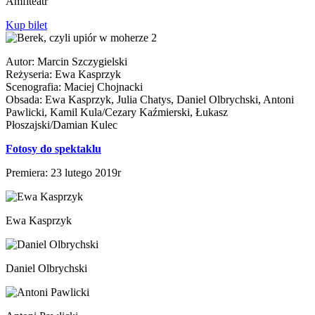
Amfiteatr
Kup bilet
Autor: Marcin Szczygielski
Reżyseria: Ewa Kasprzyk
Scenografia: Maciej Chojnacki
Obsada: Ewa Kasprzyk, Julia Chatys, Daniel Olbrychski, Antoni
Pawlicki, Kamil Kula/Cezary Kaźmierski, Łukasz
Płoszajski/Damian Kulec
Fotosy do spektaklu
Premiera: 23 lutego 2019r
Ewa Kasprzyk
Daniel Olbrychski