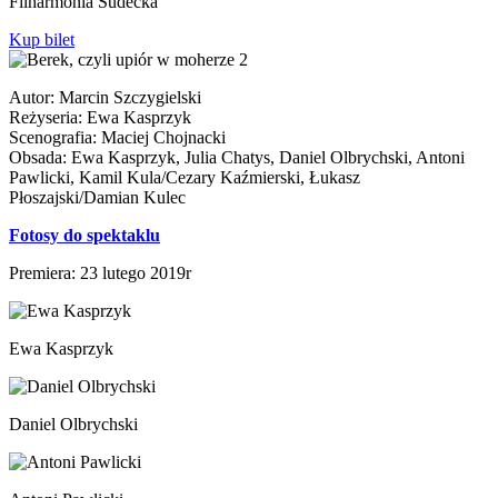
Filharmonia Sudecka
Kup bilet
Autor: Marcin Szczygielski
Reżyseria: Ewa Kasprzyk
Scenografia: Maciej Chojnacki
Obsada: Ewa Kasprzyk, Julia Chatys, Daniel Olbrychski, Antoni
Pawlicki, Kamil Kula/Cezary Kaźmierski, Łukasz
Płoszajski/Damian Kulec
Fotosy do spektaklu
Premiera: 23 lutego 2019r
Ewa Kasprzyk
Daniel Olbrychski