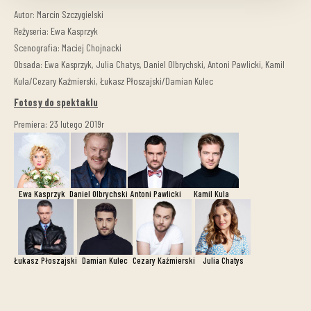
Autor: Marcin Szczygielski
Reżyseria: Ewa Kasprzyk
Scenografia: Maciej Chojnacki
Obsada: Ewa Kasprzyk, Julia Chatys, Daniel Olbrychski, Antoni Pawlicki, Kamil
Kula/Cezary Kaźmierski, Łukasz Płoszajski/Damian Kulec
Fotosy do spektaklu
Premiera: 23 lutego 2019r
Ewa Kasprzyk
Daniel Olbrychski
Antoni Pawlicki
Kamil Kula
Łukasz Płoszajski
Damian Kulec
Cezary Kaźmierski
Julia Chatys