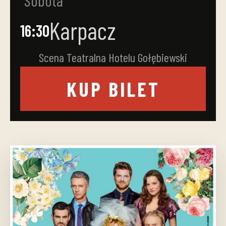
Sobota
Karpacz
16:30
Scena Teatralna Hotelu Gołębiewski
KUP BILET