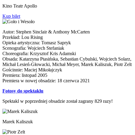
Kino Teatr Apollo
Kup bilet
Autor: Stephen Sinclair & Anthony McCarten
Przekład: Lou Rising
Opieka artystyczna: Tomasz Sapryk
Scenografia: Wojciech Stefaniak
Choreografia: Krzysztof Kris Adamski
Obsada: Katarzyna Ptasińska, Sebastian Cybulski, Wojciech Solarz,
Michał Lesień-Głowacki, Michał Meyer, Marek Kaliszuk, Piotr Zelt
Gościnnie: Maciej Mikołajczyk
Premiera: listopad 2005
Premiera w nowej obsadzie: 18 czerwca 2021
Fotosy do spektaklu
Spektakl w poprzedniej obsadzie został zagrany 829 razy!
Marek Kaliszuk