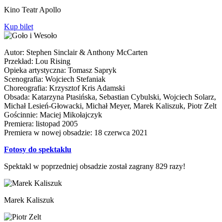
Kino Teatr Apollo
Kup bilet
Autor: Stephen Sinclair & Anthony McCarten
Przekład: Lou Rising
Opieka artystyczna: Tomasz Sapryk
Scenografia: Wojciech Stefaniak
Choreografia: Krzysztof Kris Adamski
Obsada: Katarzyna Ptasińska, Sebastian Cybulski, Wojciech Solarz,
Michał Lesień-Głowacki, Michał Meyer, Marek Kaliszuk, Piotr Zelt
Gościnnie: Maciej Mikołajczyk
Premiera: listopad 2005
Premiera w nowej obsadzie: 18 czerwca 2021
Fotosy do spektaklu
Spektakl w poprzedniej obsadzie został zagrany 829 razy!
Marek Kaliszuk