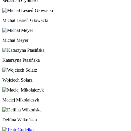
Sebastian Cybulski
Michał Lesień-Głowacki
Michał Meyer
Katarzyna Ptasińska
Wojciech Solarz
Maciej Mikołajczyk
Delfina Wilkońska