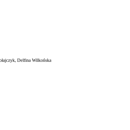
ołajczyk, Delfina Wilkońska