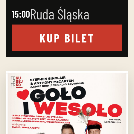
Ruda Śląska
15:00
KUP BILET