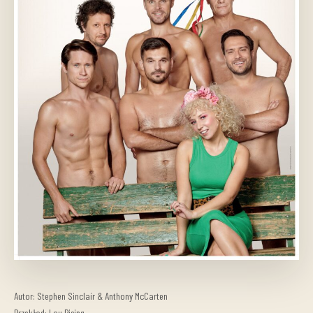
Autor: Stephen Sinclair & Anthony McCarten
Przekład: Lou Rising