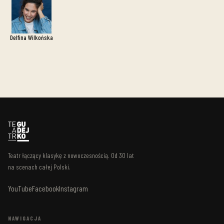
Delfina Wilkońska
Teatr łączący klasykę z nowoczesnością. Od 30 lat
na scenach całej Polski.
YouTube
Facebook
Instagram
NAWIGACJA