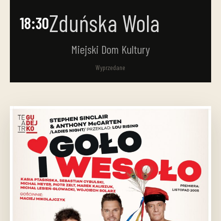
Zduńska Wola
18:30
Miejski Dom Kultury
Wyprzedane