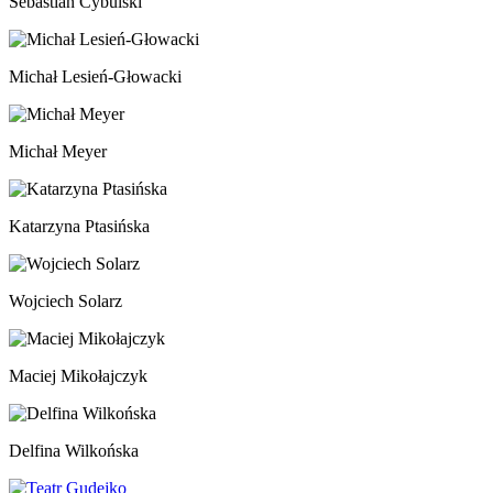
Sebastian Cybulski
Michał Lesień-Głowacki
Michał Meyer
Katarzyna Ptasińska
Wojciech Solarz
Maciej Mikołajczyk
Delfina Wilkońska