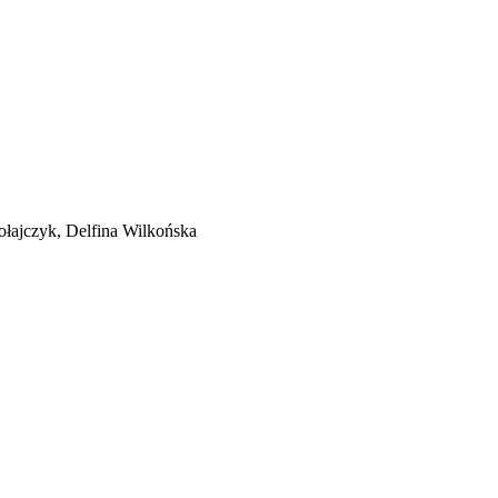
ołajczyk, Delfina Wilkońska