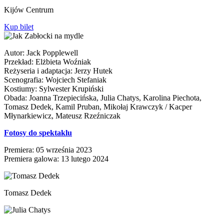
Kijów Centrum
Kup bilet
Autor: Jack Popplewell
Przekład: Elżbieta Woźniak
Reżyseria i adaptacja: Jerzy Hutek
Scenografia: Wojciech Stefaniak
Kostiumy: Sylwester Krupiński
Obada: Joanna Trzepiecińska, Julia Chatys, Karolina Piechota,
Tomasz Dedek, Kamil Pruban, Mikołaj Krawczyk / Kacper
Młynarkiewicz, Mateusz Rzeźniczak
Fotosy do spektaklu
Premiera: 05 września 2023
Premiera galowa: 13 lutego 2024
Tomasz Dedek