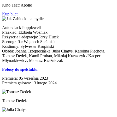
Kino Teatr Apollo
Kup bilet
Autor: Jack Popplewell
Przekład: Elżbieta Woźniak
Reżyseria i adaptacja: Jerzy Hutek
Scenografia: Wojciech Stefaniak
Kostiumy: Sylwester Krupiński
Obada: Joanna Trzepiecińska, Julia Chatys, Karolina Piechota,
Tomasz Dedek, Kamil Pruban, Mikołaj Krawczyk / Kacper
Młynarkiewicz, Mateusz Rzeźniczak
Fotosy do spektaklu
Premiera: 05 września 2023
Premiera galowa: 13 lutego 2024
Tomasz Dedek