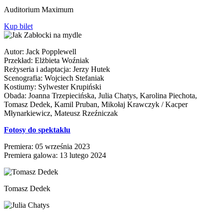
Auditorium Maximum
Kup bilet
Autor: Jack Popplewell
Przekład: Elżbieta Woźniak
Reżyseria i adaptacja: Jerzy Hutek
Scenografia: Wojciech Stefaniak
Kostiumy: Sylwester Krupiński
Obada: Joanna Trzepiecińska, Julia Chatys, Karolina Piechota,
Tomasz Dedek, Kamil Pruban, Mikołaj Krawczyk / Kacper
Młynarkiewicz, Mateusz Rzeźniczak
Fotosy do spektaklu
Premiera: 05 września 2023
Premiera galowa: 13 lutego 2024
Tomasz Dedek