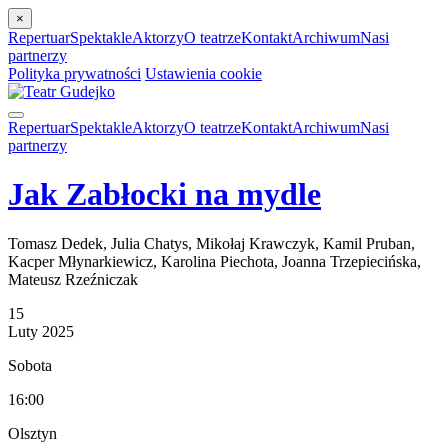
×
Repertuar
Spektakle
Aktorzy
O teatrze
Kontakt
Archiwum
Nasi
partnerzy
Polityka prywatności
Ustawienia cookie
Repertuar
Spektakle
Aktorzy
O teatrze
Kontakt
Archiwum
Nasi
partnerzy
Jak Zabłocki na mydle
Tomasz Dedek, Julia Chatys, Mikołaj Krawczyk, Kamil Pruban,
Kacper Młynarkiewicz, Karolina Piechota, Joanna Trzepiecińska,
Mateusz Rzeźniczak
15
Luty
2025
Sobota
16:00
Olsztyn