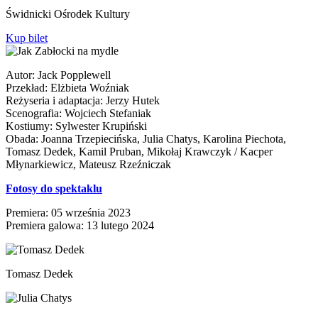
Świdnicki Ośrodek Kultury
Kup bilet
Autor: Jack Popplewell
Przekład: Elżbieta Woźniak
Reżyseria i adaptacja: Jerzy Hutek
Scenografia: Wojciech Stefaniak
Kostiumy: Sylwester Krupiński
Obada: Joanna Trzepiecińska, Julia Chatys, Karolina Piechota,
Tomasz Dedek, Kamil Pruban, Mikołaj Krawczyk / Kacper
Młynarkiewicz, Mateusz Rzeźniczak
Fotosy do spektaklu
Premiera: 05 września 2023
Premiera galowa: 13 lutego 2024
Tomasz Dedek