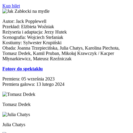
Kup bilet
Autor: Jack Popplewell
Przekład: Elżbieta Woźniak
Reżyseria i adaptacja: Jerzy Hutek
Scenografia: Wojciech Stefaniak
Kostiumy: Sylwester Krupiński
Obada: Joanna Trzepiecińska, Julia Chatys, Karolina Piechota,
Tomasz Dedek, Kamil Pruban, Mikołaj Krawczyk / Kacper
Młynarkiewicz, Mateusz Rzeźniczak
Fotosy do spektaklu
Premiera: 05 września 2023
Premiera galowa: 13 lutego 2024
Tomasz Dedek
Julia Chatys