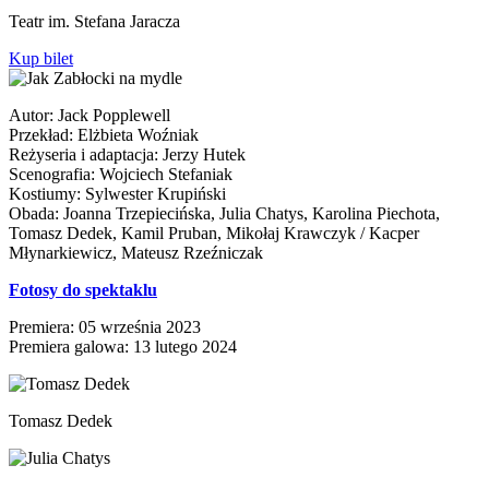
Teatr im. Stefana Jaracza
Kup bilet
Autor: Jack Popplewell
Przekład: Elżbieta Woźniak
Reżyseria i adaptacja: Jerzy Hutek
Scenografia: Wojciech Stefaniak
Kostiumy: Sylwester Krupiński
Obada: Joanna Trzepiecińska, Julia Chatys, Karolina Piechota,
Tomasz Dedek, Kamil Pruban, Mikołaj Krawczyk / Kacper
Młynarkiewicz, Mateusz Rzeźniczak
Fotosy do spektaklu
Premiera: 05 września 2023
Premiera galowa: 13 lutego 2024
Tomasz Dedek