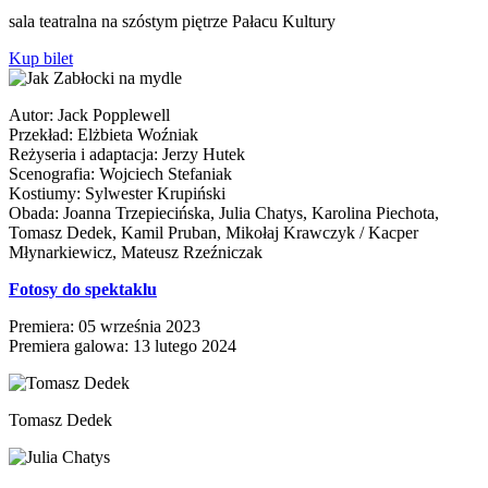
sala teatralna na szóstym piętrze Pałacu Kultury
Kup bilet
Autor: Jack Popplewell
Przekład: Elżbieta Woźniak
Reżyseria i adaptacja: Jerzy Hutek
Scenografia: Wojciech Stefaniak
Kostiumy: Sylwester Krupiński
Obada: Joanna Trzepiecińska, Julia Chatys, Karolina Piechota,
Tomasz Dedek, Kamil Pruban, Mikołaj Krawczyk / Kacper
Młynarkiewicz, Mateusz Rzeźniczak
Fotosy do spektaklu
Premiera: 05 września 2023
Premiera galowa: 13 lutego 2024
Tomasz Dedek