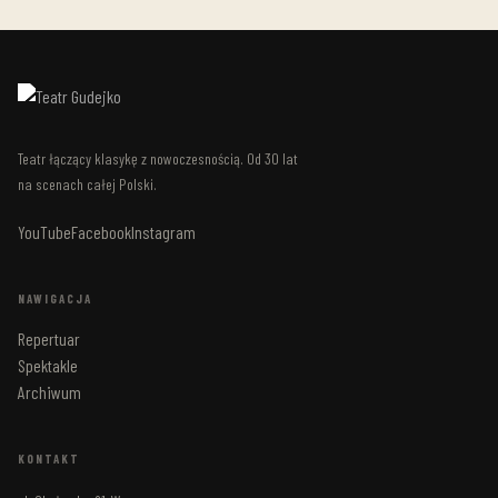
Teatr łączący klasykę z nowoczesnością. Od 30 lat
na scenach całej Polski.
YouTube
Facebook
Instagram
NAWIGACJA
Repertuar
Spektakle
Archiwum
KONTAKT