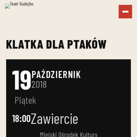
KLATKA DLA PTAKÓW
19
PAŹDZIERNIK
2018
Piątek
Zawiercie
18:00
Miejski Ośrodek Kultury