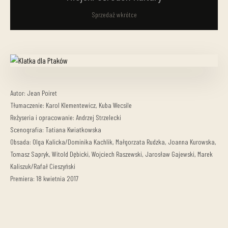
Sprzedaż wkrótce
Autor: Jean Poiret
Tłumaczenie: Karol Klementewicz, Kuba Wecsile
Reżyseria i opracowanie: Andrzej Strzelecki
Scenografia: Tatiana Kwiatkowska
Obsada: Olga Kalicka/Dominika Kachlik, Małgorzata Rudzka, Joanna Kurowska,
Tomasz Sapryk, Witold Dębicki, Wojciech Raszewski, Jarosław Gajewski, Marek
Kaliszuk/Rafał Cieszyński
Premiera: 18 kwietnia 2017