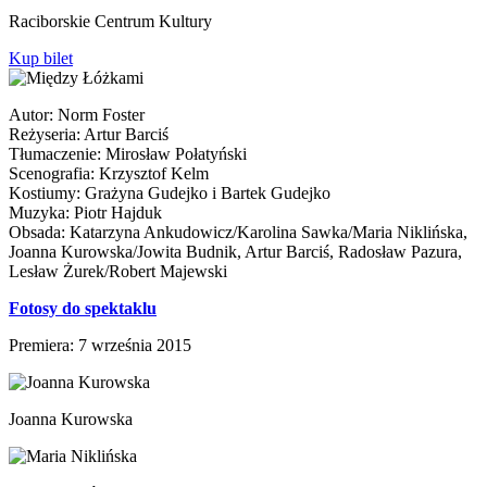
Raciborskie Centrum Kultury
Kup bilet
Autor: Norm Foster
Reżyseria: Artur Barciś
Tłumaczenie: Mirosław Połatyński
Scenografia: Krzysztof Kelm
Kostiumy: Grażyna Gudejko i Bartek Gudejko
Muzyka: Piotr Hajduk
Obsada: Katarzyna Ankudowicz/Karolina Sawka/Maria Niklińska,
Joanna Kurowska/Jowita Budnik, Artur Barciś, Radosław Pazura,
Lesław Żurek/Robert Majewski
Fotosy do spektaklu
Premiera: 7 września 2015
Joanna Kurowska