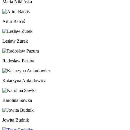
Maria Niklińska
Artur Barciś
Lesław Żurek
Radosław Pazura
Katarzyna Ankudowicz
Karolina Sawka
Jowita Budnik