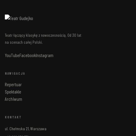
Teatr łączący klasykę z nowoczesnością. Od 30 lat
na scenach całej Polski.
YouTube
Facebook
Instagram
NAWIGACJA
Repertuar
Spektakle
Archiwum
KONTAKT
ul. Chełmska 21, Warszawa