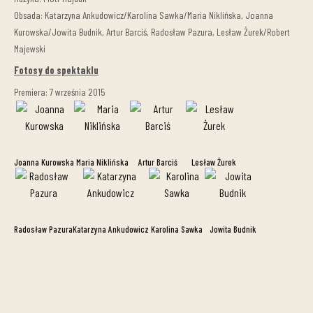
Obsada: Katarzyna Ankudowicz/Karolina Sawka/Maria Niklińska, Joanna
Kurowska/Jowita Budnik, Artur Barciś, Radosław Pazura, Lesław Żurek/Robert
Majewski
Fotosy do spektaklu
Premiera: 7 września 2015
Joanna Kurowska
Maria Niklińska
Artur Barciś
Lesław Żurek
Radosław Pazura
Katarzyna Ankudowicz
Karolina Sawka
Jowita Budnik