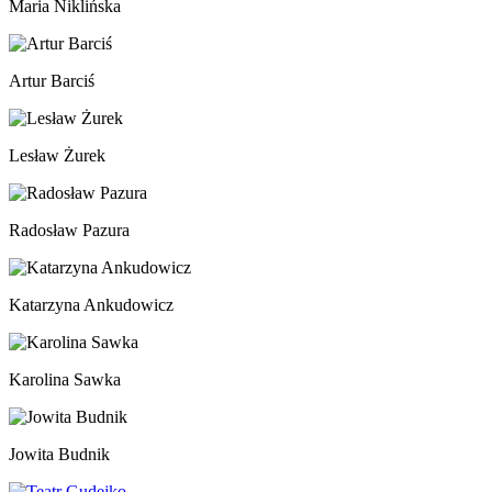
Maria Niklińska
Artur Barciś
Lesław Żurek
Radosław Pazura
Katarzyna Ankudowicz
Karolina Sawka
Jowita Budnik