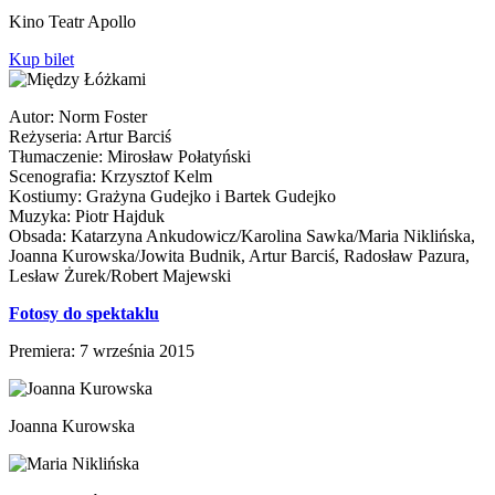
Kino Teatr Apollo
Kup bilet
Autor: Norm Foster
Reżyseria: Artur Barciś
Tłumaczenie: Mirosław Połatyński
Scenografia: Krzysztof Kelm
Kostiumy: Grażyna Gudejko i Bartek Gudejko
Muzyka: Piotr Hajduk
Obsada: Katarzyna Ankudowicz/Karolina Sawka/Maria Niklińska,
Joanna Kurowska/Jowita Budnik, Artur Barciś, Radosław Pazura,
Lesław Żurek/Robert Majewski
Fotosy do spektaklu
Premiera: 7 września 2015
Joanna Kurowska