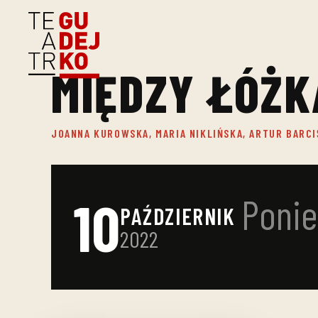
MIĘDZY ŁÓŻK
JOANNA KUROWSKA, MARIA NIKLIŃSKA, ARTUR BARCI
10
Ponie
PAŹDZIERNIK
2022