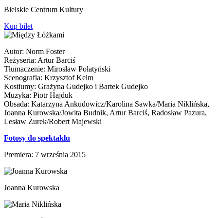
Bielskie Centrum Kultury
Kup bilet
Autor: Norm Foster
Reżyseria: Artur Barciś
Tłumaczenie: Mirosław Połatyński
Scenografia: Krzysztof Kelm
Kostiumy: Grażyna Gudejko i Bartek Gudejko
Muzyka: Piotr Hajduk
Obsada: Katarzyna Ankudowicz/Karolina Sawka/Maria Niklińska,
Joanna Kurowska/Jowita Budnik, Artur Barciś, Radosław Pazura,
Lesław Żurek/Robert Majewski
Fotosy do spektaklu
Premiera: 7 września 2015
Joanna Kurowska