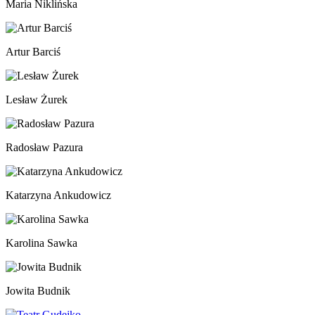
Maria Niklińska
Artur Barciś
Lesław Żurek
Radosław Pazura
Katarzyna Ankudowicz
Karolina Sawka
Jowita Budnik