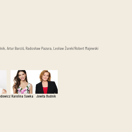
k, Artur Barciś, Radosław Pazura, Lesław Żurek/Robert Majewski
udowicz
Karolina Sawka
Jowita Budnik