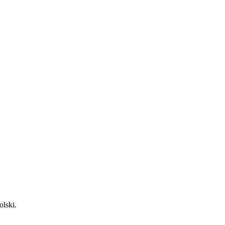
olski.