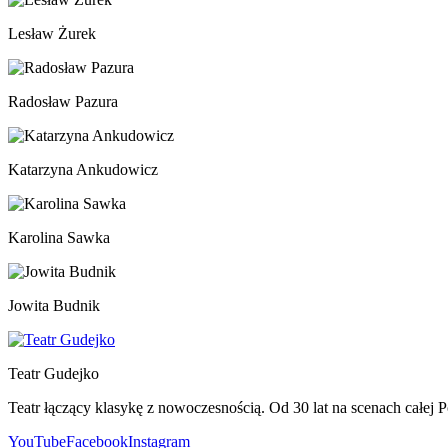
Lesław Żurek
Radosław Pazura
Katarzyna Ankudowicz
Karolina Sawka
Jowita Budnik
Teatr Gudejko
Teatr łączący klasykę z nowoczesnością. Od 30 lat na scenach całej P
YouTube
Facebook
Instagram