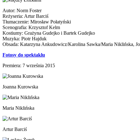
Autor: Norm Foster
Reżyseria: Artur Barciś
Tłumaczenie: Mirosław Połatyński
Scenografia: Krzysztof Kelm
Kostiumy: Grażyna Gudejko i Bartek Gudejko
Muzyka: Piotr Hajduk
Obsada: Katarzyna Ankudowicz/Karolina Sawka/Maria Niklińska, Jo
Fotosy do spektaklu
Premiera: 7 września 2015
Joanna Kurowska
Maria Niklińska
Artur Barciś