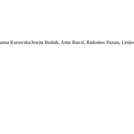
anna Kurowska/Jowita Budnik, Artur Barciś, Radosław Pazura, Lesł