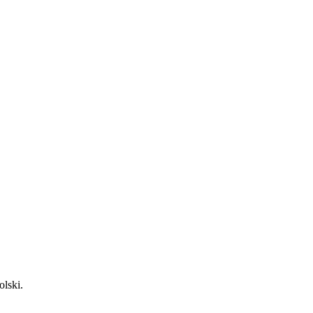
olski.