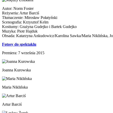
Autor: Norm Foster
Reżyseria: Artur Barciś
Tłumaczenie: Mirosław Połatyński
Scenografia: Krzysztof Kelm
Kostiumy: Grażyna Gudejko i Bartek Gudejko
Muzyka: Piotr Hajduk
Obsada: Katarzyna Ankudowicz/Karolina Sawka/Maria Niklińska, Jo
Fotosy do spektaklu
Premiera: 7 września 2015
Joanna Kurowska
Maria Niklińska
Artur Barciś