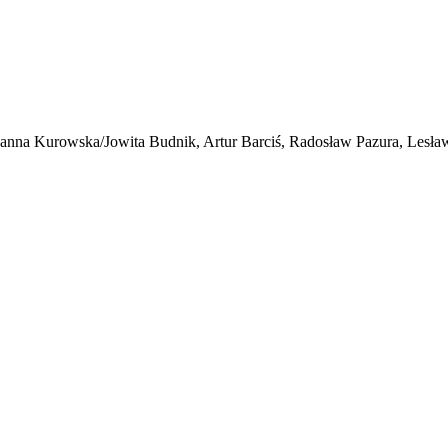
anna Kurowska/Jowita Budnik, Artur Barciś, Radosław Pazura, Lesł