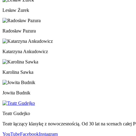
Lesław Żurek
Radosław Pazura
Katarzyna Ankudowicz
Karolina Sawka
Jowita Budnik
Teatr Gudejko
Teatr łączący klasykę z nowoczesnością. Od 30 lat na scenach całej P
YouTube
Facebook
Instagram