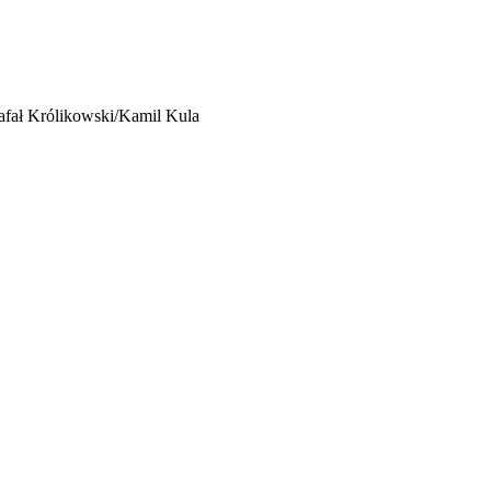
afał Królikowski/Kamil Kula