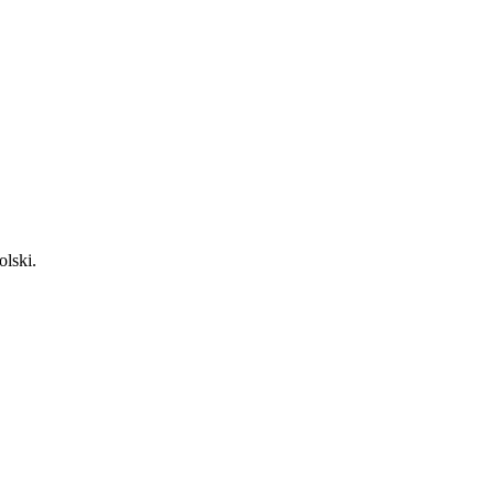
olski.