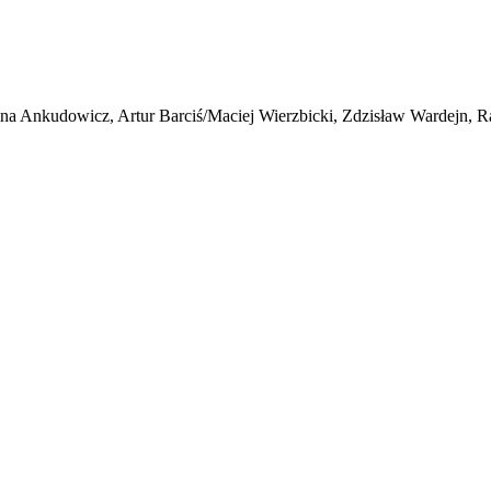
a Ankudowicz, Artur Barciś/Maciej Wierzbicki, Zdzisław Wardejn, R