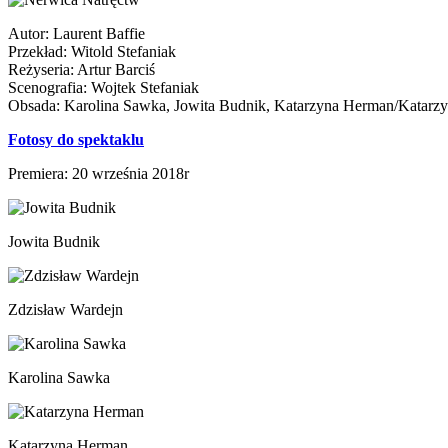
Autor: Laurent Baffie
Przekład: Witold Stefaniak
Reżyseria: Artur Barciś
Scenografia: Wojtek Stefaniak
Obsada: Karolina Sawka, Jowita Budnik, Katarzyna Herman/Katarzyn
Fotosy do spektaklu
Premiera: 20 września 2018r
Jowita Budnik
Zdzisław Wardejn
Karolina Sawka
Katarzyna Herman