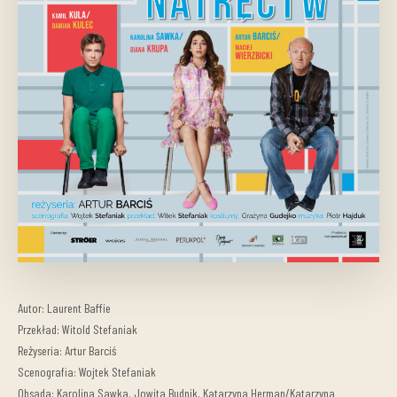
Autor: Laurent Baffie
Przekład: Witold Stefaniak
Reżyseria: Artur Barciś
Scenografia: Wojtek Stefaniak
Obsada: Karolina Sawka, Jowita Budnik, Katarzyna Herman/Katarzyna