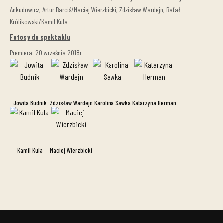
Ankudowicz, Artur Barciś/Maciej Wierzbicki, Zdzisław Wardejn, Rafał
Królikowski/Kamil Kula
Fotosy do spektaklu
Premiera: 20 września 2018r
Jowita Budnik
Zdzisław Wardejn
Karolina Sawka
Katarzyna Herman
Kamil Kula
Maciej Wierzbicki