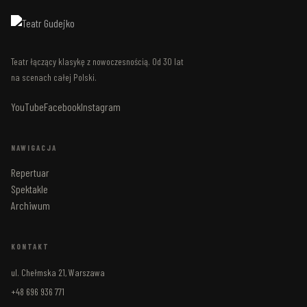
Teatr łączący klasykę z nowoczesnością. Od 30 lat
na scenach całej Polski.
YouTube
Facebook
Instagram
NAWIGACJA
Repertuar
Spektakle
Archiwum
KONTAKT
ul. Chełmska 21, Warszawa
+48 696 936 771