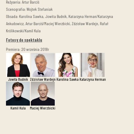
Reżyseria: Artur Barciś
Scenografia: Wojtek Stefaniak
Obsada: Karolina Sawka, Jowita Budnik, Katarzyna Herman/Katarzyna
Ankudowicz, Artur Barciś/Maciej Wierzbicki, Zdzisław Wardejn, Rafał
Królikowski/Kamil Kula
Fotosy do spektaklu
Premiera: 20 września 2018r
Jowita Budnik
Zdzisław Wardejn
Karolina Sawka
Katarzyna Herman
Kamil Kula
Maciej Wierzbicki