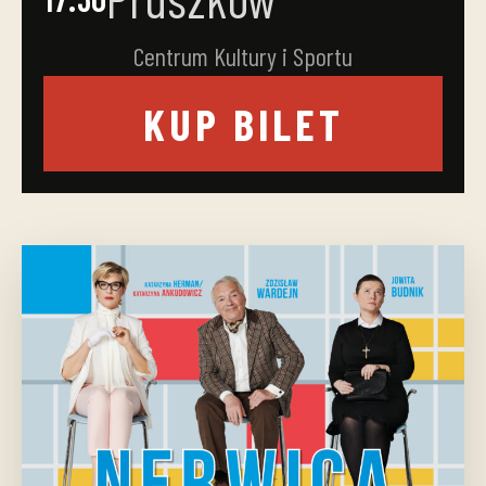
Centrum Kultury i Sportu
KUP BILET