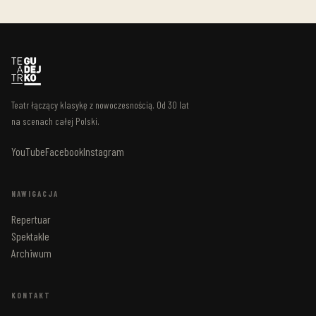
Teatr łączący klasykę z nowoczesnością. Od 30 lat
na scenach całej Polski.
YouTube
Facebook
Instagram
NAWIGACJA
Repertuar
Spektakle
Archiwum
KONTAKT