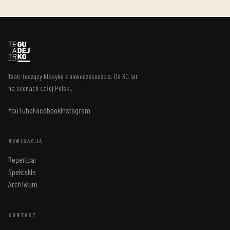
Teatr łączący klasykę z nowoczesnością. Od 30 lat
na scenach całej Polski.
YouTube
Facebook
Instagram
NAWIGACJA
Repertuar
Spektakle
Archiwum
KONTAKT