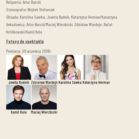
Reżyseria: Artur Barciś
Scenografia: Wojtek Stefaniak
Obsada: Karolina Sawka, Jowita Budnik, Katarzyna Herman/Katarzyna
Ankudowicz, Artur Barciś/Maciej Wierzbicki, Zdzisław Wardejn, Rafał
Królikowski/Kamil Kula
Fotosy do spektaklu
Premiera: 20 września 2018r
Jowita Budnik
Zdzisław Wardejn
Karolina Sawka
Katarzyna Herman
Kamil Kula
Maciej Wierzbicki