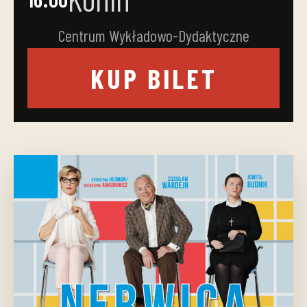
Centrum Wykładowo-Dydaktyczne
KUP BILET