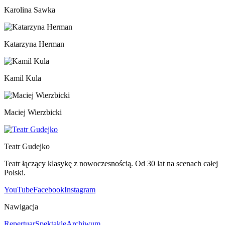
Karolina Sawka
Katarzyna Herman
Kamil Kula
Maciej Wierzbicki
Teatr Gudejko
Teatr łączący klasykę z nowoczesnością. Od 30 lat na scenach całej
Polski.
YouTube
Facebook
Instagram
Nawigacja
Repertuar
Spektakle
Archiwum