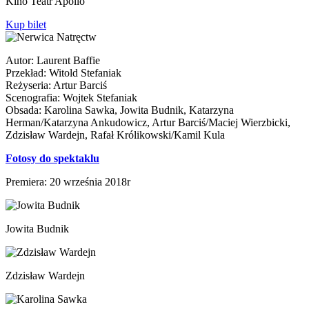
Kino Teatr Apollo
Kup bilet
Autor: Laurent Baffie
Przekład: Witold Stefaniak
Reżyseria: Artur Barciś
Scenografia: Wojtek Stefaniak
Obsada: Karolina Sawka, Jowita Budnik, Katarzyna
Herman/Katarzyna Ankudowicz, Artur Barciś/Maciej Wierzbicki,
Zdzisław Wardejn, Rafał Królikowski/Kamil Kula
Fotosy do spektaklu
Premiera: 20 września 2018r
Jowita Budnik
Zdzisław Wardejn