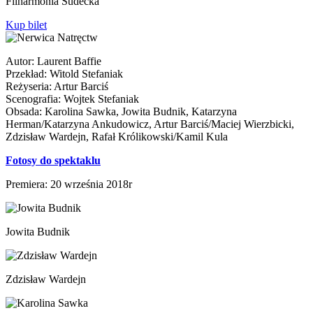
Filharmonia Sudecka
Kup bilet
Autor: Laurent Baffie
Przekład: Witold Stefaniak
Reżyseria: Artur Barciś
Scenografia: Wojtek Stefaniak
Obsada: Karolina Sawka, Jowita Budnik, Katarzyna
Herman/Katarzyna Ankudowicz, Artur Barciś/Maciej Wierzbicki,
Zdzisław Wardejn, Rafał Królikowski/Kamil Kula
Fotosy do spektaklu
Premiera: 20 września 2018r
Jowita Budnik
Zdzisław Wardejn