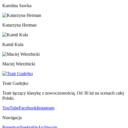
Karolina Sawka
Katarzyna Herman
Kamil Kula
Maciej Wierzbicki
Teatr Gudejko
Teatr łączący klasykę z nowoczesnością. Od 30 lat na scenach całej
Polski.
YouTube
Facebook
Instagram
Nawigacja
Repertuar
Spektakle
Archiwum