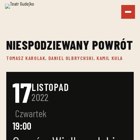
NIESPODZIEWANY POWRÓT
TOMASZ KAROLAK, DANIEL OLBRYCHSKI, KAMIL KULA
17
LISTOPAD
2022
Czwartek
19:00