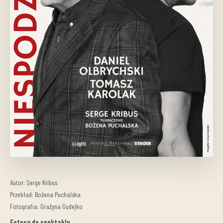
Autor: Serge Kribus
Przekład: Bożena Puchalska
Fotografia: Grażyna Gudejko
Fotosy do spektaklu