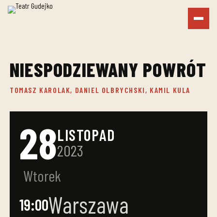
NIESPODZIEWANY POWRÓT
TOMASZ KAROLAK, DANIEL OLBRYCHSKI, KAMIL KULA
28
LISTOPAD
2023
Wtorek
Warszawa
19:00