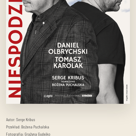
Autor: Serge Kribus
Przekład: Bożena Puchalska
Fotografia: Grażyna Gudejko