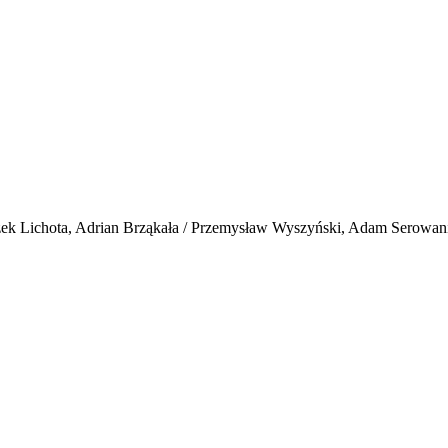
k Lichota, Adrian Brząkała / Przemysław Wyszyński, Adam Serowaniec