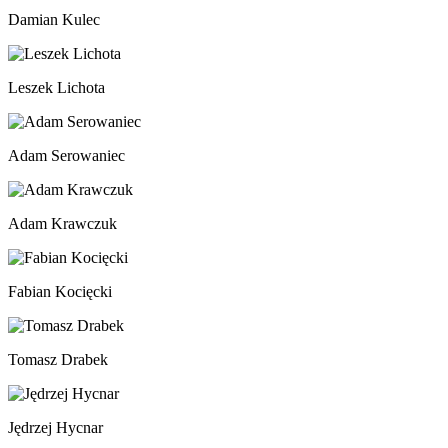
Damian Kulec
Leszek Lichota
Adam Serowaniec
Adam Krawczuk
Fabian Kocięcki
Tomasz Drabek
Jędrzej Hycnar