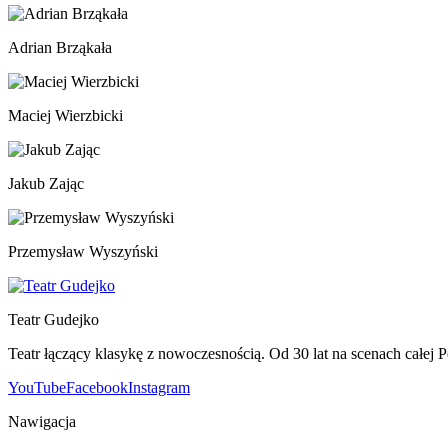
Adrian Brząkała
Maciej Wierzbicki
Jakub Zając
Przemysław Wyszyński
Teatr Gudejko
Teatr łączący klasykę z nowoczesnością. Od 30 lat na scenach całej P
YouTube
Facebook
Instagram
Nawigacja