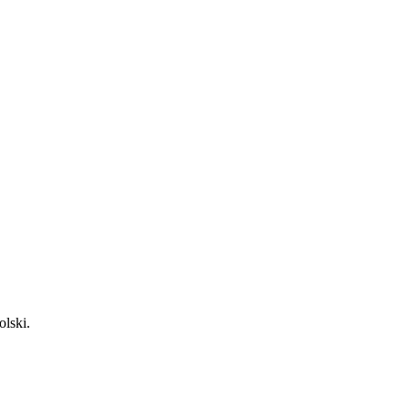
olski.