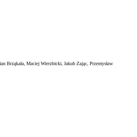
n Brząkała, Maciej Wierzbicki, Jakub Zając, Przemysław