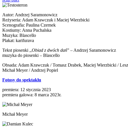
Autor: Andrzej Saramonowicz
Reżyseria: Adam Krawczuk i Maciej Wierzbicki
Scenografia: Paulina Czernek
Kostiumy: Anna Puchalska
Muzyka: Blascello
Plakat: karifurava
Tekst piosenki ,,
Obiad z dwóch dań
” – Andrzej Saramonowicz
muzyka do piosenki – Blascello
Obsada: Adam Krawczuk / Tomasz Drabek, Maciej Wierzbicki / Lesze
Michał Meyer / Andrzej Popiel
Fotosy do spektaklu
premiera: 12 stycznia 2023
premiera galowa: 8 marca 2023r.
Michał Meyer