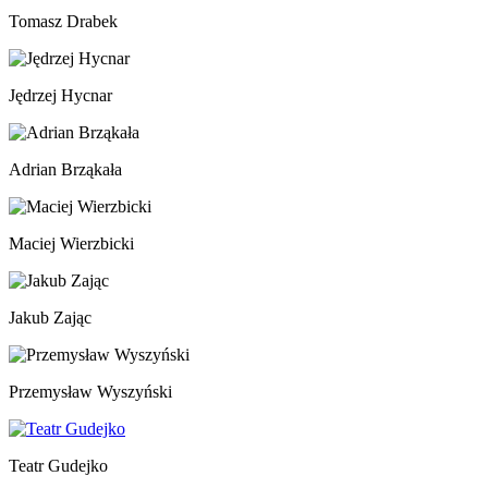
Tomasz Drabek
Jędrzej Hycnar
Adrian Brząkała
Maciej Wierzbicki
Jakub Zając
Przemysław Wyszyński
Teatr Gudejko