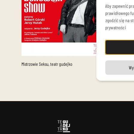
Aby zapewnić pra
prawidłowego fu
zgodzić się na s
prywatności
Mistrzowie Seksu, teatr gudejko
Wy