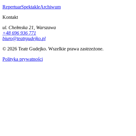
Repertuar
Spektakle
Archiwum
Kontakt
ul. Chełmska 21, Warszawa
+48 696 936 771
biuro@teatrgudejko.pl
© 2026 Teatr Gudejko. Wszelkie prawa zastrzeżone.
Polityka prywatności