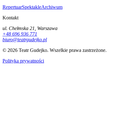
Repertuar
Spektakle
Archiwum
Kontakt
ul. Chełmska 21, Warszawa
+48 696 936 771
biuro@teatrgudejko.pl
© 2026 Teatr Gudejko. Wszelkie prawa zastrzeżone.
Polityka prywatności