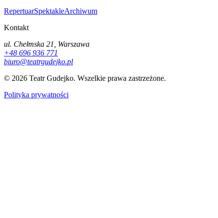
Repertuar
Spektakle
Archiwum
Kontakt
ul. Chełmska 21, Warszawa
+48 696 936 771
biuro@teatrgudejko.pl
© 2026 Teatr Gudejko. Wszelkie prawa zastrzeżone.
Polityka prywatności